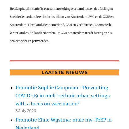
Het Sarphati Initiatief is een samenwerkingsverband tussen de afdelingen
Sociale Geneeskunde en Infectieziekten van AmsterdamUMC en de GGD'en
Amsterdam, Flevoland, Kennemerland, Gooi en Vechtstreek, Zaanstreek
Waterland en Hollands Noorden. De GGD Amsterdam treedt hierbij op als
projectleider en penvoerder.
LAATSTE NIEUWS
Promotie Sophie Campman: ‘Preventing
COVID-19 in multi-ethnic urban settings
with a focus on vaccination’
3 July 2026
Promotie Eline Wijstma: orale hiv-PrEP in
Nederland