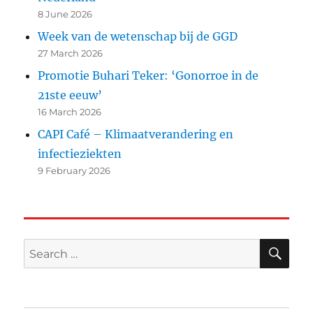
8 June 2026
Week van de wetenschap bij de GGD
27 March 2026
Promotie Buhari Teker: ‘Gonorroe in de
21ste eeuw’
16 March 2026
CAPI Café – Klimaatverandering en
infectieziekten
9 February 2026
SE
Search
for: