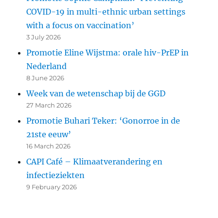
COVID-19 in multi-ethnic urban settings
with a focus on vaccination’
3 July 2026
Promotie Eline Wijstma: orale hiv-PrEP in
Nederland
8 June 2026
Week van de wetenschap bij de GGD
27 March 2026
Promotie Buhari Teker: ‘Gonorroe in de
21ste eeuw’
16 March 2026
CAPI Café – Klimaatverandering en
infectieziekten
9 February 2026