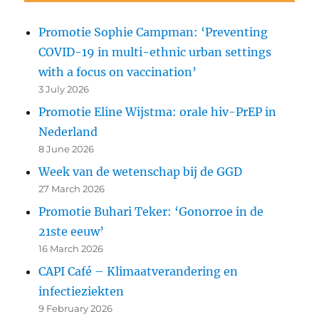
Promotie Sophie Campman: ‘Preventing
COVID-19 in multi-ethnic urban settings
with a focus on vaccination’
3 July 2026
Promotie Eline Wijstma: orale hiv-PrEP in
Nederland
8 June 2026
Week van de wetenschap bij de GGD
27 March 2026
Promotie Buhari Teker: ‘Gonorroe in de
21ste eeuw’
16 March 2026
CAPI Café – Klimaatverandering en
infectieziekten
9 February 2026