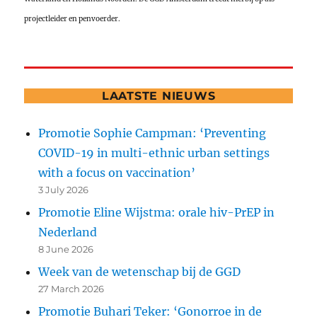
projectleider en penvoerder.
LAATSTE NIEUWS
Promotie Sophie Campman: ‘Preventing
COVID-19 in multi-ethnic urban settings
with a focus on vaccination’
3 July 2026
Promotie Eline Wijstma: orale hiv-PrEP in
Nederland
8 June 2026
Week van de wetenschap bij de GGD
27 March 2026
Promotie Buhari Teker: ‘Gonorroe in de