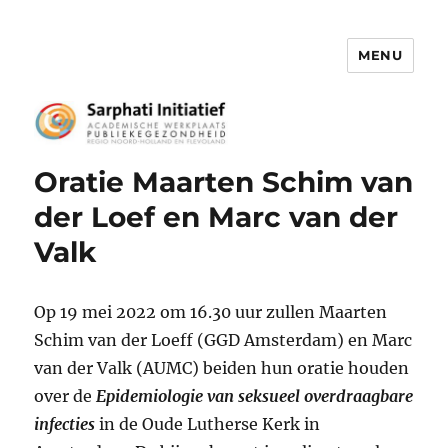
MENU
Het Sarphati Initiatief
Oratie Maarten Schim van
der Loef en Marc van der
Valk
Op 19 mei 2022 om 16.30 uur zullen Maarten
Schim van der Loeff (GGD Amsterdam) en Marc
van der Valk (AUMC) beiden hun oratie houden
over de
Epidemiologie van seksueel overdraagbare
infecties
in de Oude Lutherse Kerk in