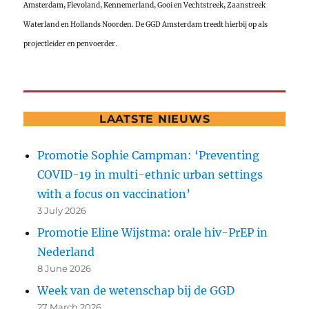
Amsterdam, Flevoland, Kennemerland, Gooi en Vechtstreek, Zaanstreek
Waterland en Hollands Noorden. De GGD Amsterdam treedt hierbij op als
projectleider en penvoerder.
LAATSTE NIEUWS
Promotie Sophie Campman: ‘Preventing
COVID-19 in multi-ethnic urban settings
with a focus on vaccination’
3 July 2026
Promotie Eline Wijstma: orale hiv-PrEP in
Nederland
8 June 2026
Week van de wetenschap bij de GGD
27 March 2026