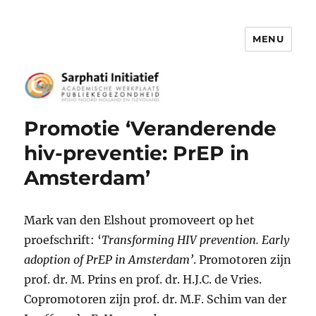
MENU
Het Sarphati Initiatief
Promotie ‘Veranderende
hiv-preventie: PrEP in
Amsterdam’
Mark van den Elshout promoveert op het
proefschrift: ‘
Transforming HIV prevention. Early
adoption of PrEP in Amsterdam’
. Promotoren zijn
prof. dr. M. Prins en prof. dr. H.J.C. de Vries.
Copromotoren zijn prof. dr. M.F. Schim van der