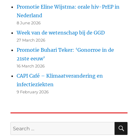
Promotie Eline Wijstma: orale hiv-PrEP in
Nederland
8 June 2026
Week van de wetenschap bij de GGD
27 March 2026
Promotie Buhari Teker: ‘Gonorroe in de
21ste eeuw’
16 March 2026
CAPI Café – Klimaatverandering en
infectieziekten
9 February 2026
SE
Search
for: