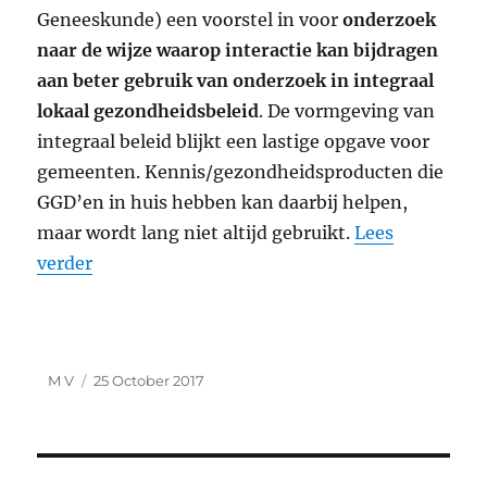
Geneeskunde) een voorstel in voor
onderzoek
naar de wijze waarop interactie kan bijdragen
aan beter gebruik van onderzoek in integraal
lokaal gezondheidsbeleid
. De vormgeving van
integraal beleid blijkt een lastige opgave voor
gemeenten. Kennis/gezondheidsproducten die
GGD’en in huis hebben kan daarbij helpen,
maar wordt lang niet altijd gebruikt.
Lees
verder
Author
Posted
M V
25 October 2017
on
Post