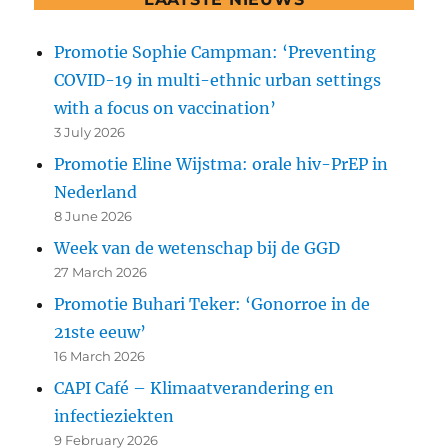
Promotie Sophie Campman: ‘Preventing
COVID-19 in multi-ethnic urban settings
with a focus on vaccination’
3 July 2026
Promotie Eline Wijstma: orale hiv-PrEP in
Nederland
8 June 2026
Week van de wetenschap bij de GGD
27 March 2026
Promotie Buhari Teker: ‘Gonorroe in de
21ste eeuw’
16 March 2026
CAPI Café – Klimaatverandering en
infectieziekten
9 February 2026